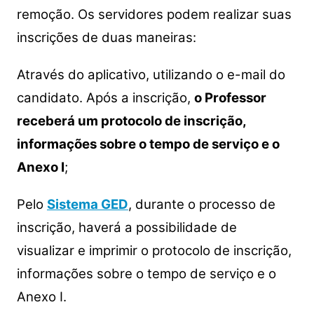
remoção. Os servidores podem realizar suas
inscrições de duas maneiras:
Através do aplicativo, utilizando o e-mail do
candidato. Após a inscrição,
o Professor
receberá um protocolo de inscrição,
informações sobre o tempo de serviço e o
Anexo I
;
Pelo
Sistema GED
, durante o processo de
inscrição, haverá a possibilidade de
visualizar e imprimir o protocolo de inscrição,
informações sobre o tempo de serviço e o
Anexo I.