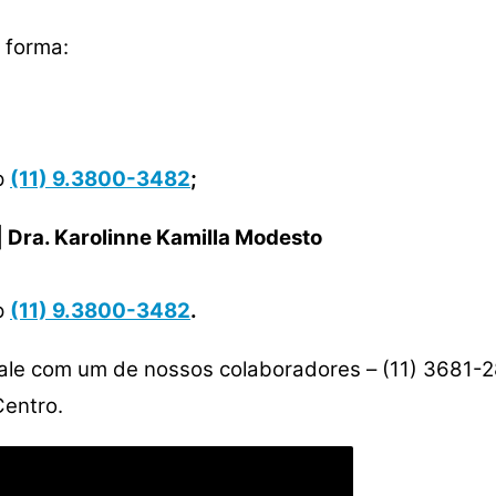
 forma:
p
(11) 9.3800-3482
;
 | Dra. Karolinne Kamilla Modesto
p
(11) 9.3800-3482
.
fale com um de nossos colaboradores – (11) 3681-
Centro.