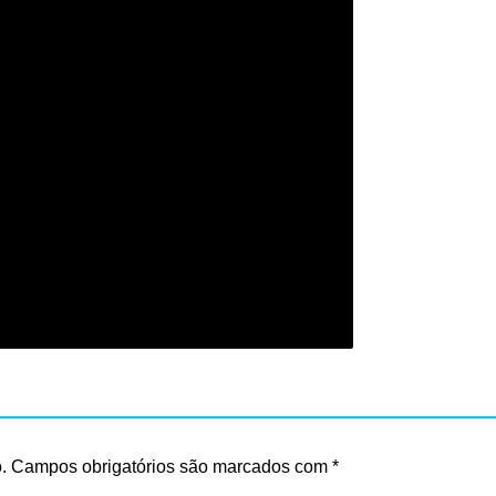
.
Campos obrigatórios são marcados com
*