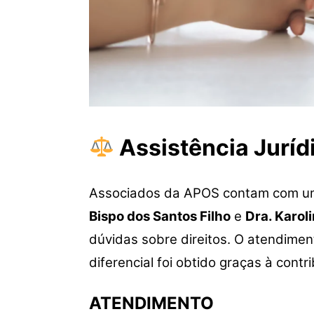
Assistência Juríd
Associados da APOS contam com um
Bispo dos Santos Filho
e
Dra. Karol
dúvidas sobre direitos. O atendime
diferencial foi obtido graças à cont
ATENDIMENTO