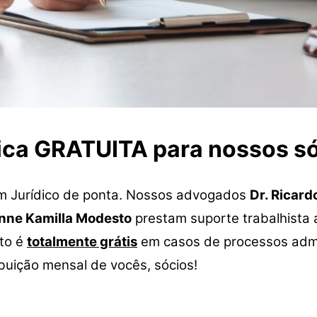
ica GRATUITA para nossos só
 Jurídico de ponta. Nossos advogados
Dr. Ricar
inne Kamilla Modesto
prestam suporte trabalhista 
nto é
totalmente grátis
em casos de processos admin
ribuição mensal de vocês, sócios!