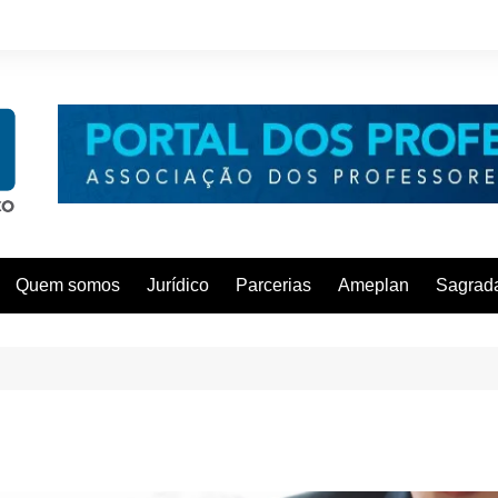
Quem somos
Jurídico
Parcerias
Ameplan
Sagrada