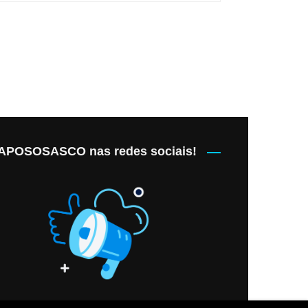
POSOSASCO nas redes sociais!