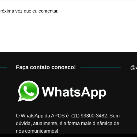
próxima vez que eu comentar.
Faça contato conosco!
@A
O WhatsApp da APOS é (11) 93800-3482‬. Sem
dúvida, atualmente, é a forma mais dinâmica de
nos comunicarmos!