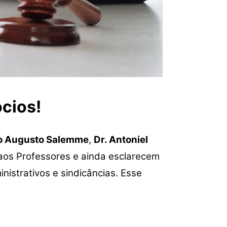
cios!
do Augusto Salemme
,
Dr. Antoniel
aos Professores e ainda esclarecem
istrativos e sindicâncias. Esse