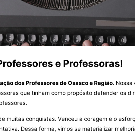
rofessores e Professoras!
ação dos Professores de Osasco e Região
. Nossa
ssores que tinham como propósito defender os dir
rofessores.
 de muitas conquistas. Venceu a coragem e o esfor
ativa. Dessa forma, vimos se materializar melhori