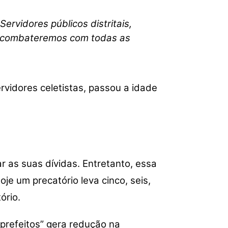
ervidores públicos distritais,
so combateremos com todas as
rvidores celetistas, passou a idade
r as suas dívidas. Entretanto, essa
je um precatório leva cinco, seis,
ório.
prefeitos” gera redução na