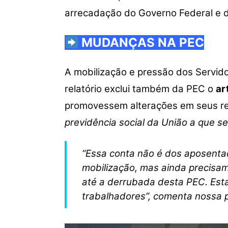
arrecadação do Governo Federal e di
MUDANÇAS NA PEC
A mobilização e pressão dos Servido
relatório exclui também da PEC o
ar
promovessem alterações em seus re
previdência social da União a que se
“Essa conta não é dos aposenta
mobilização, mas ainda precisa
até a derrubada desta PEC. Esta
trabalhadores”, comenta nossa 