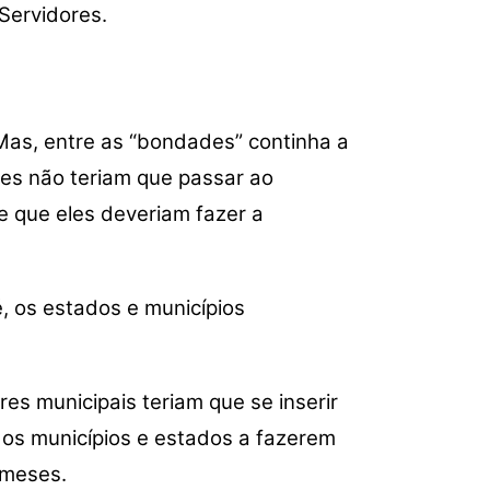
Servidores.
Mas, entre as “bondades” continha a
des não teriam que passar ao
e que eles deveriam fazer a
, os estados e municípios
s municipais teriam que se inserir
 os municípios e estados a fazerem
 meses.