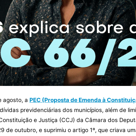
e agosto, a
PEC (Proposta de Emenda à Constitui
ívidas previdenciárias dos municípios, além de li
Constituição e Justiça (CCJ) da Câmara dos Deput
29 de outubro, e suprimiu o artigo 1º, que criava u