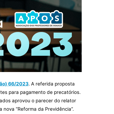
ção) 66/2023
.
A referida proposta
mites para pagamento de precatórios.
ados aprovou o parecer do relator
ma nova “Reforma da Previdência”.