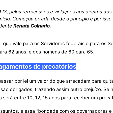
3, pelos retrocessos e violações aos direitos dos S
início. Começou errada desde o princípio e por is
idente
Renata Colhado.
 que vale para os Servidores federais e para os Se
ara 62 anos, e dos homens de 60 para 65.
agamentos de precatórios
assar por lei um valor do que arrecadam para quita
são obrigados, trazendo assim outro prejuízo. Se ho
 será entre 10, 12, 15 anos para receber um precat
 assuntos, e essa “bondade com os governadores e 