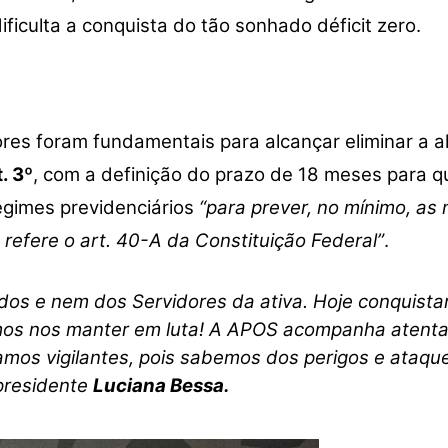
ficulta a conquista do tão sonhado déficit zero.
res foram fundamentais para alcançar eliminar a a
t. 3º
, com a definição do prazo de 18 meses para q
gimes previdenciários
“para prever, no mínimo, as
 refere o art. 40-A da Constituição Federal”
.
dos e nem dos Servidores da ativa. Hoje conquist
mos nos manter em luta! A APOS acompanha atenta 
mos vigilantes, pois sabemos dos perigos e ataque
presidente
Luciana Bessa.