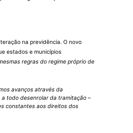
lteração na previdência.
O novo
ue estados e municípios
 mesmas regras do regime próprio de
amos avanços através da
a todo desenrolar da tramitação –
s constantes aos direitos dos