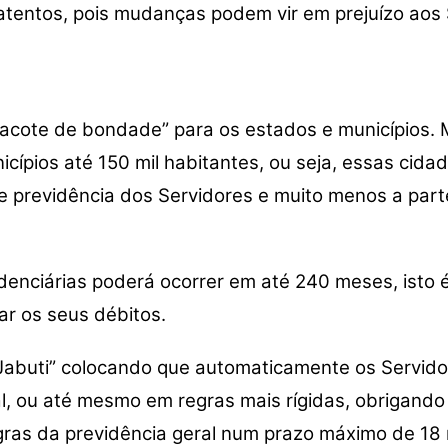
tentos, pois mudanças podem vir em prejuízo aos 
pacote de bondade” para os estados e municípios. 
cípios até 150 mil habitantes, ou seja, essas cida
 previdência dos Servidores e muito menos a part
denciárias poderá ocorrer em até 240 meses, isto é
ar os seus débitos.
abuti” colocando que automaticamente os Servidore
l, ou até mesmo em regras mais rígidas, obrigando
ras da previdência geral num prazo máximo de 18