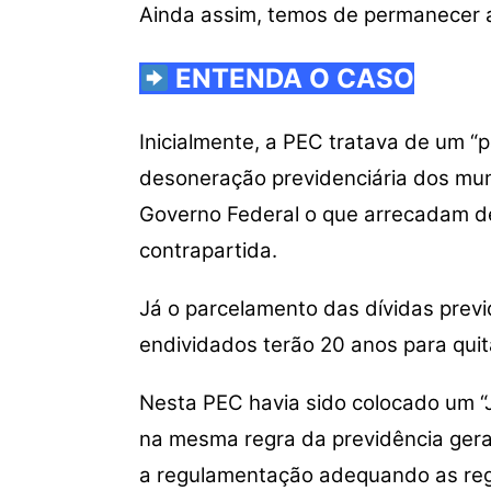
Ainda assim, temos de permanecer a
ENTENDA O CASO
Inicialmente, a PEC tratava de um “
desoneração previdenciária dos muni
Governo Federal o que arrecadam de
contrapartida.
Já o parcelamento das dívidas previ
endividados terão 20 anos para quit
Nesta PEC havia sido colocado um “J
na mesma regra da previdência gera
a regulamentação adequando as reg