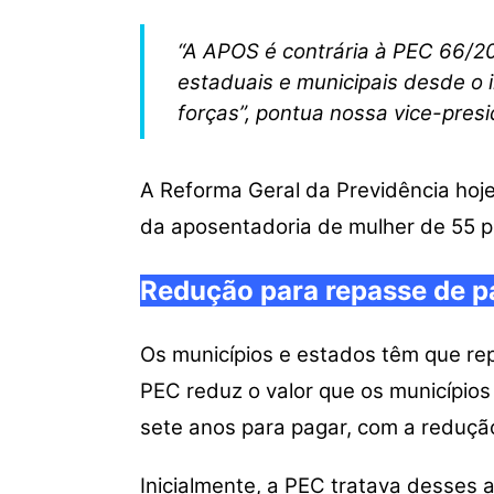
“A APOS é contrária à PEC 66/202
estaduais e municipais desde o 
forças”, pontua nossa vice-pres
A Reforma Geral da Previdência hoje,
da aposentadoria de mulher de 55 p
Redução para repasse de p
Os municípios e estados têm que rep
PEC reduz o valor que os municípios 
sete anos para pagar, com a redução
Inicialmente, a PEC tratava desses