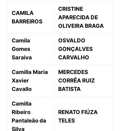
CRISTINE
CAMILA
APARECIDA DE
BARREIROS
OLIVEIRA BRAGA
Camila
OSVALDO
Gomes
GONÇALVES
Saraiva
CARVALHO
Camilla Maria
MERCEDES
Xavier
CORRÊA RUIZ
Cavallo
BATISTA
Camilla
Ribeiro
RENATO FIÚZA
Pantaleão da
TELES
Silva