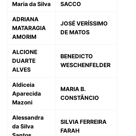
Maria da Silva
SACCO
ADRIANA
JOSÉ VERÍSSIMO
MATARAGIA
DE MATOS
AMORIM
ALCIONE
BENEDICTO
DUARTE
WESCHENFELDER
ALVES
Aldiceia
MARIA B.
Aparecida
CONSTÃNCIO
Mazoni
Alessandra
SILVIA FERREIRA
da Silva
FARAH
Santos