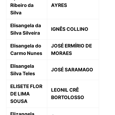
Ribeiro da
AYRES
Silva
Elisangela da
IGNÊS COLLINO
Silva Silveira
Elisangela do
JOSÉ ERMÍRIO DE
Carmo Nunes
MORAES
Elisangela
JOSÉ SARAMAGO
Silva Teles
ELISETE FLOR
LEONIL CRÊ
DE LIMA
BORTOLOSSO
SOUSA
Elizangela