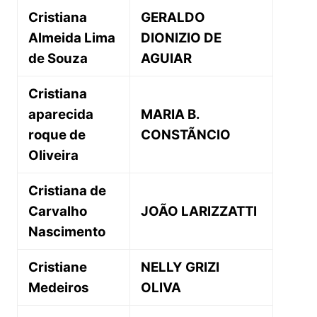
Cristiana
GERALDO
Almeida Lima
DIONIZIO DE
de Souza
AGUIAR
Cristiana
aparecida
MARIA B.
roque de
CONSTÃNCIO
Oliveira
Cristiana de
Carvalho
JOÃO LARIZZATTI
Nascimento
Cristiane
NELLY GRIZI
Medeiros
OLIVA