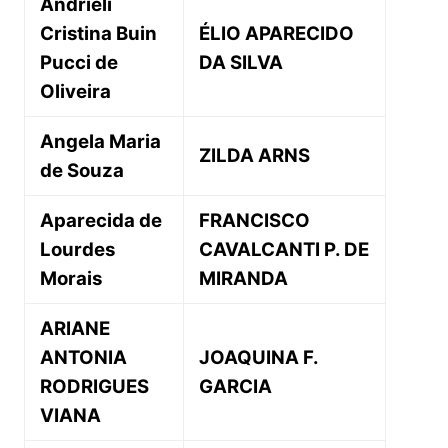
Andrieli
Cristina Buin
ÉLIO APARECIDO
Pucci de
DA SILVA
Oliveira
Angela Maria
ZILDA ARNS
de Souza
Aparecida de
FRANCISCO
Lourdes
CAVALCANTI P. DE
Morais
MIRANDA
ARIANE
ANTONIA
JOAQUINA F.
RODRIGUES
GARCIA
VIANA