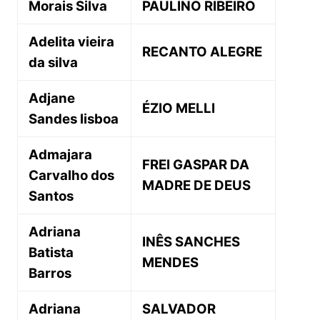
Morais Silva
PAULINO RIBEIRO
Adelita vieira
RECANTO ALEGRE
da silva
Adjane
ÉZIO MELLI
Sandes lisboa
Admajara
FREI GASPAR DA
Carvalho dos
MADRE DE DEUS
Santos
Adriana
INÊS SANCHES
Batista
MENDES
Barros
Adriana
SALVADOR