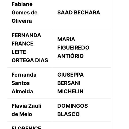
Fabiane
Gomes de
SAAD BECHARA
Oliveira
FERNANDA
MARIA
FRANCE
FIGUEIREDO
LEITE
ANTIÓRIO
ORTEGA DIAS
Fernanda
GIUSEPPA
Santos
BERSANI
Almeida
MICHELIN
Flavia Zauli
DOMINGOS
de Melo
BLASCO
FLORENICE