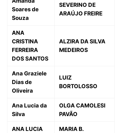
Amanda
SEVERINO DE
Soares de
ARAÚJO FREIRE
Souza
ANA
CRISTINA
ALZIRA DA SILVA
FERREIRA
MEDEIROS
DOS SANTOS
Ana Graziele
LUIZ
Dias de
BORTOLOSSO
Oliveira
Ana Lucia da
OLGA CAMOLESI
Silva
PAVÃO
ANA LUCIA
MARIA B.