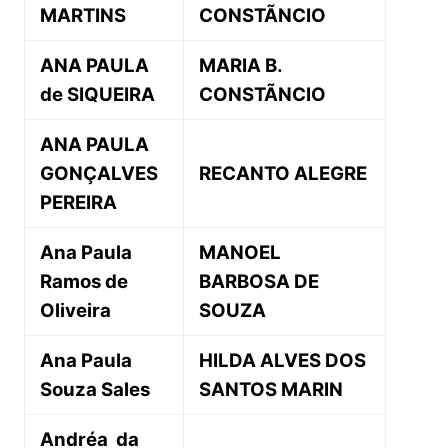
MARTINS
CONSTÃNCIO
ANA PAULA
MARIA B.
de SIQUEIRA
CONSTÃNCIO
ANA PAULA
GONÇALVES
RECANTO ALEGRE
PEREIRA
Ana Paula
MANOEL
Ramos de
BARBOSA DE
Oliveira
SOUZA
Ana Paula
HILDA ALVES DOS
Souza Sales
SANTOS MARIN
Andréa da