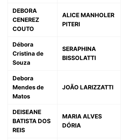
DEBORA
ALICE MANHOLER
CENEREZ
PITERI
COUTO
Débora
SERAPHINA
Cristina de
BISSOLATTI
Souza
Debora
Mendes de
JOÃO LARIZZATTI
Matos
DEISEANE
MARIA ALVES
BATISTA DOS
DÓRIA
REIS