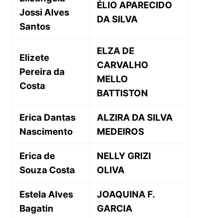
ÉLIO APARECIDO
Jossi Alves
DA SILVA
Santos
ELZA DE
Elizete
CARVALHO
Pereira da
MELLO
Costa
BATTISTON
Erica Dantas
ALZIRA DA SILVA
Nascimento
MEDEIROS
Erica de
NELLY GRIZI
Souza Costa
OLIVA
Estela Alves
JOAQUINA F.
Bagatin
GARCIA