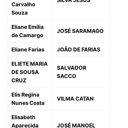
SILVA JESUS
Carvalho
Souza
Eliane Emília
JOSÉ SARAMAGO
de Camargo
Eliane Farias
JOÃO DE FARIAS
ELIETE MARIA
SALVADOR
DE SOUSA
SACCO
CRUZ
Elis Regina
VILMA CATAN
Nunes Costa
Elisabeth
Aparecida
JOSÉ MANOEL