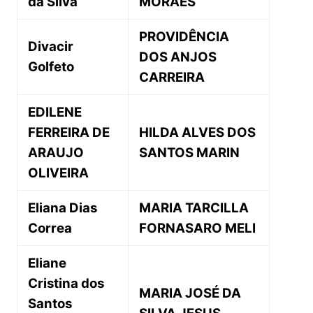
da Silva
MORAES
PROVIDÊNCIA
Divacir
DOS ANJOS
Golfeto
CARREIRA
EDILENE
FERREIRA DE
HILDA ALVES DOS
ARAUJO
SANTOS MARIN
OLIVEIRA
Eliana Dias
MARIA TARCILLA
Correa
FORNASARO MELI
Eliane
Cristina dos
MARIA JOSÉ DA
Santos