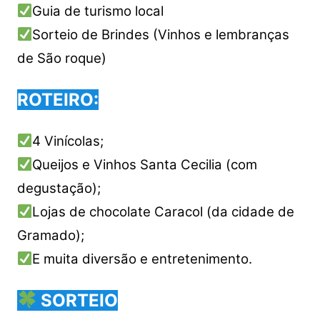
Guia de turismo local
Sorteio de Brindes (Vinhos e lembranças
de São roque)
ROTEIRO:
4 Vinícolas;
Queijos e Vinhos Santa Cecilia (com
degustação);
Lojas de chocolate Caracol (da cidade de
Gramado);
E muita diversão e entretenimento.
SORTEIO