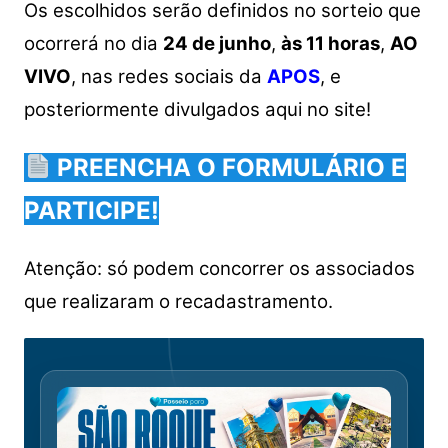
Os escolhidos serão definidos no sorteio que
ocorrerá no dia
24 de junho
,
às 11 horas
,
AO
VIVO
, nas redes sociais da
APOS
, e
posteriormente divulgados aqui no site!
PREENCHA O FORMULÁRIO E
PARTICIPE!
Atenção: só podem concorrer os associados
que realizaram o recadastramento.