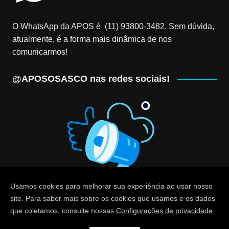
O WhatsApp da APOS é (11) 93800-3482‬. Sem dúvida,
atualmente, é a forma mais dinâmica de nos
comunicarmos!
@APOSOSASCO nas redes sociais!
Usamos cookies para melhorar sua experiência ao usar nosso
site. Para saber mais sobre os cookies que usamos e os dados
que coletamos, consulte nossas
Configurações de privacidade
.
© Associação dos Professores de Osasco (APOS) - CNPJ