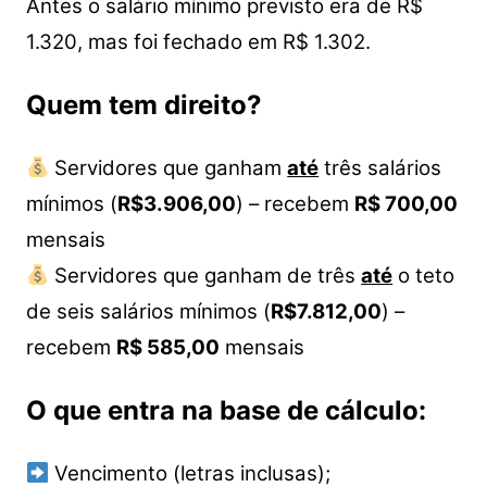
Antes o salário mínimo previsto era de R$
1.320, mas foi fechado em R$ 1.302.
Quem tem direito?
Servidores que ganham
até
três salários
mínimos (
R$3.906,00
) – recebem
R$ 700,00
mensais
Servidores que ganham de três
até
o teto
de seis salários mínimos (
R$7.812,00
) –
recebem
R$ 585,00
mensais
O que entra na base de cálculo:
Vencimento (letras inclusas);