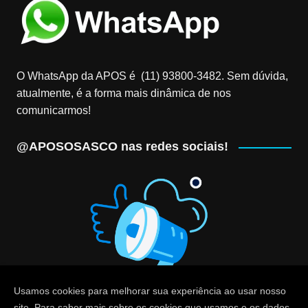
O WhatsApp da APOS é (11) 93800-3482‬. Sem dúvida,
atualmente, é a forma mais dinâmica de nos
comunicarmos!
@APOSOSASCO nas redes sociais!
Usamos cookies para melhorar sua experiência ao usar nosso
site. Para saber mais sobre os cookies que usamos e os dados