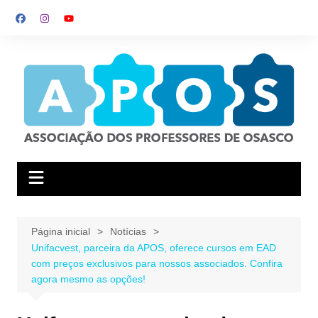
Ir
para
o
conteúdo
Página inicial
Notícias
Unifacvest, parceira da APOS, oferece cursos em EAD
com preços exclusivos para nossos associados. Confira
agora mesmo as opções!