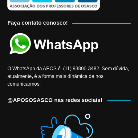
Faça contato conosco!
O WhatsApp da APOS é (11) 93800-3482‬. Sem dúvida,
atualmente, é a forma mais dinâmica de nos
comunicarmos!
@APOSOSASCO nas redes sociais!