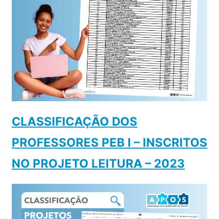
CLASSIFICAÇÃO DOS
PROFESSORES PEB I – INSCRITOS
NO PROJETO LEITURA – 2023