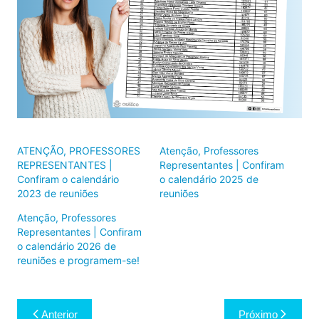
ATENÇÃO, PROFESSORES
Atenção, Professores
REPRESENTANTES |
Representantes | Confiram
Confiram o calendário
o calendário 2025 de
2023 de reuniões
reuniões
Atenção, Professores
Representantes | Confiram
o calendário 2026 de
reuniões e programem-se!
Navegação
Anterior
Próximo