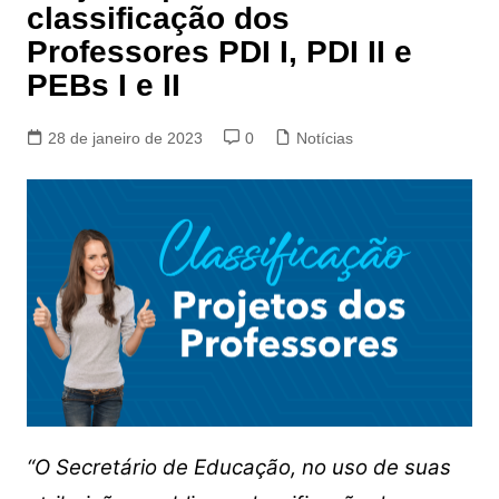
classificação dos
Professores PDI I, PDI II e
PEBs I e II
28 de janeiro de 2023
0
Notícias
“O Secretário de Educação, no uso de suas