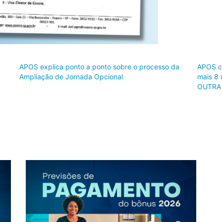
APOS explica ponto a ponto sobre o processo da
APOS co
Ampliação de Jornada Opcional
mais 8 
OUTRA V