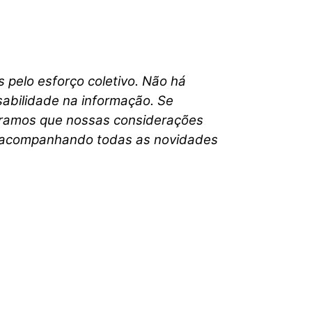
pelo esforço coletivo. Não há
sabilidade
na informação. Se
peramos que nossas considerações
m acompanhando todas as novidades