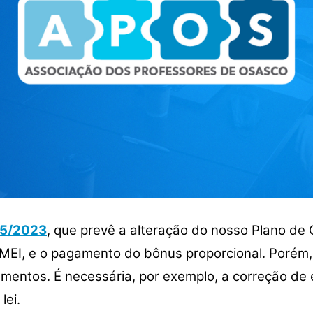
º 5/2023
, que prevê a alteração do nosso Plano de 
EMEI, e o pagamento do bônus proporcional.
Porém, 
mentos. É necessária, por exemplo, a c
orreção de 
lei.