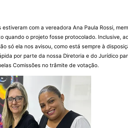
res estiveram com a vereadora Ana Paula Rossi, m
uando o projeto fosse protocolado. Inclusive, aqu
ão só ela nos avisou, como está sempre à disposiç
rápida por parte da nossa Diretoria e do Jurídico 
elas Comissões no trâmite de votação.