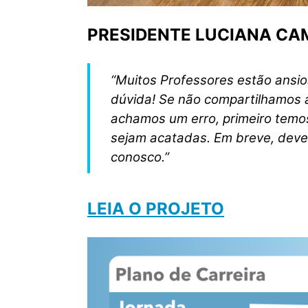
PRESIDENTE LUCIANA CA
“Muitos Professores estão ansi
dúvida! Se não compartilhamos a
achamos um erro, primeiro temos
sejam acatadas. Em breve, dev
conosco.”
LEIA O PROJETO