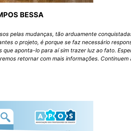
MPOS BESSA
osos pelas mudanças, tão arduamente conquistadas 
ntes o projeto, é porque se faz necessário respon
 que aponta-lo para aí sim trazer luz ao fato. Es
eremos retornar com mais informações. Continue