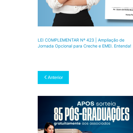
LEI COMPLEMENTAR Nº 423 | Ampliação de
Jornada Opcional para Creche e EMEI. Entenda!
Navegação
Anterior
de
Post