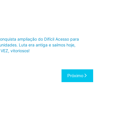
nquista ampliação do Difícil Acesso para
unidades. Luta era antiga e saímos hoje,
EZ, vitoriosos!
Próximo