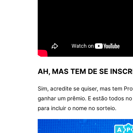
AH, MAS TEM DE SE INSC
Sim, acredite se quiser, mas tem Pr
ganhar um prêmio. E estão todos no 
para incluir o nome no sorteio.