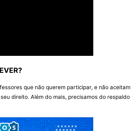
REVER?
ofessores que não querem participar, e não aceita
seu direito. Além do mais, precisamos do respaldo 