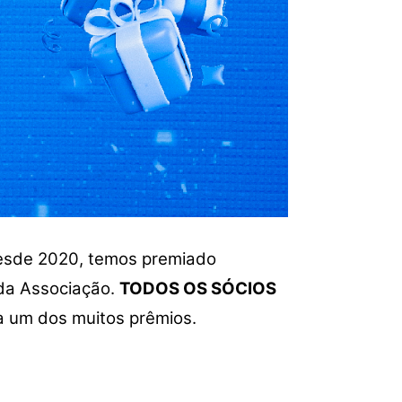
Desde 2020, temos premiado
da Associação.
TODOS OS SÓCIOS
 a um dos muitos prêmios.