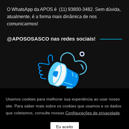
O WhatsApp da APOS é (11) 93800-3482‬. Sem dúvida,
atualmente, é a forma mais dinâmica de nos
comunicarmos!
@APOSOSASCO nas redes sociais!
Usamos cookies para melhorar sua experiência ao usar nosso
site. Para saber mais sobre os cookies que usamos e os dados
que coletamos, consulte nossas
Configurações de privacidade
.
© Associação dos Professores de Osasco (APOS) - CNPJ
57.383.796/0001-26
Eu aceito