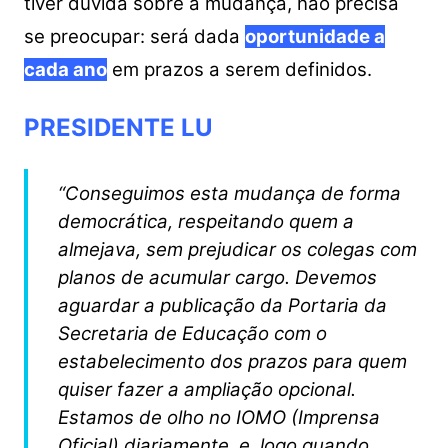
tiver dúvida sobre a mudança, não precisa
se preocupar: será dada
oportunidade a
cada ano
em prazos a serem definidos.
PRESIDENTE LU
“Conseguimos esta mudança de forma
democrática, respeitando quem a
almejava, sem prejudicar os colegas com
planos de acumular cargo.
Devemos
aguardar a publicação da Portaria da
Secretaria de Educação com o
estabelecimento dos prazos para quem
quiser fazer a ampliação opcional.
Estamos de olho no IOMO (Imprensa
Oficial) diariamente, e, logo quando