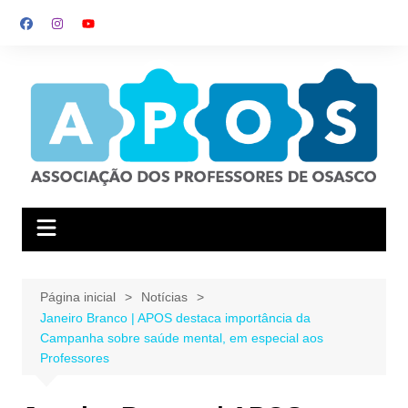
Ir
para
o
conteúdo
Página inicial
Notícias
Janeiro Branco | APOS destaca importância da
Campanha sobre saúde mental, em especial aos
Professores