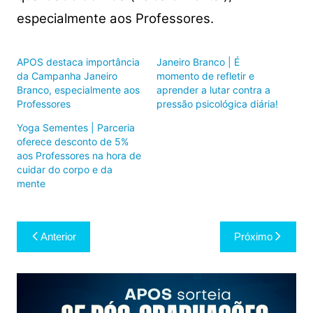
especialmente aos Professores.
APOS destaca importância
Janeiro Branco | É
da Campanha Janeiro
momento de refletir e
Branco, especialmente aos
aprender a lutar contra a
Professores
pressão psicológica diária!
Yoga Sementes | Parceria
oferece desconto de 5%
aos Professores na hora de
cuidar do corpo e da
mente
Navegação
Anterior
Próximo
de
Post