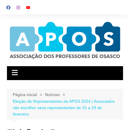
Ir
para
o
conteúdo
Página inicial
Notícias
Eleição de Representantes da APOS 2024 | Associados
vão escolher seus representantes de 15 a 29 de
fevereiro