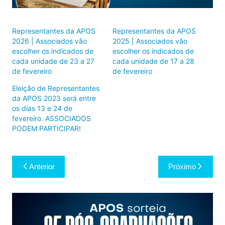
Representantes da APOS
Representantes da APOS
2026 | Associados vão
2025 | Associados vão
escolher os indicados de
escolher os indicados de
cada unidade de 23 a 27
cada unidade de 17 a 28
de fevereiro
de fevereiro
Eleição de Representantes
da APOS 2023 será entre
os dias 13 e 24 de
fevereiro. ASSOCIADOS
PODEM PARTICIPAR!
Navegação
Anterior
Próximo
de
Post