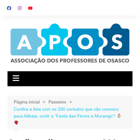
Ir
para
o
conteúdo
Página inicial
Passeios
Confira a lista com os 200 sortudos que vão conosco
para Atibaia, curtir a “Festa das Flores e Morango”!