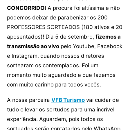
CONCORRIDO
! A procura foi altíssima e não
podemos deixar de parabenizar os 200
PROFESSORES SORTEADOS (180 ativos e 20
aposentados)! Dia 5 de setembro,
fizemos a
transmissão ao vivo
pelo Youtube, Facebook
e Instagram, quando nossos diretores
sortearam os contemplados. Foi um
momento muito aguardado e que fazemos
com muito carinho para todos vocês.
A nossa parceira
VFB Turismo
vai cuidar de
tudo e levar os sortudos para uma incrível
experiência. Aguardem, pois todos os
sorteados serão contatados pelo WhatsApp