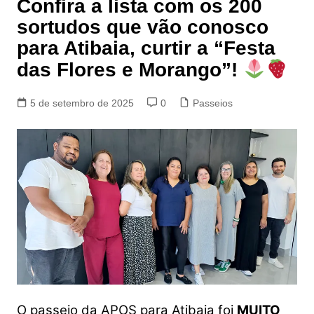
Confira a lista com os 200
sortudos que vão conosco
para Atibaia, curtir a “Festa
das Flores e Morango”!
5 de setembro de 2025
0
Passeios
O passeio da APOS para Atibaia foi
MUITO