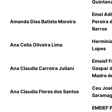
Quintan
Emei Ad
Amanda Dias Batista Moreira
Pereira 
Barros
Hermíni
Ana Celia Oliveira Lima
Lopes
Emeief F
Ana Claudia Carreira Juliani
Gaspar 
Madre d
Ceu Jos
Ana Claudia Flores dos Santos
Sarama
EMEIEF 