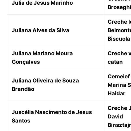
Julia de Jesus Marinho
Broseghi
Creche I
Juliana Alves da Silva
Belmont
Biscuola
Juliana Mariano Moura
Creche v
Gonçalves
catan
Cemeief
Juliana Oliveira de Souza
Marina S
Brandão
Haidar
Creche 
Juscélia Nascimento de Jesus
David
Santos
Binsztaj