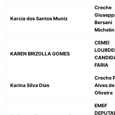
Creche
Giusepp
Karcia dos Santos Muniz
Bersani
Michelin
CEMEI
LOURDE
KAREN BRIZOLLA GOMES
CANDID
FARIA
Creche 
Karina Silva Dias
Alves de
Oliveira
EMEF
DEPUTA