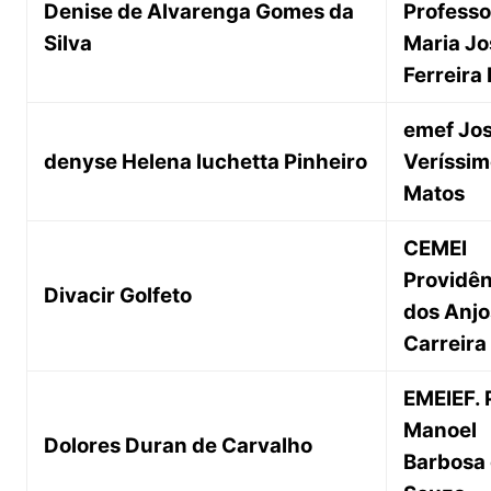
Denise de Alvarenga Gomes da
Professo
Silva
Maria Jo
Ferreira
emef Jo
denyse Helena luchetta Pinheiro
Veríssim
Matos
CEMEI
Providên
Divacir Golfeto
dos Anjo
Carreira
EMEIEF. 
Manoel
Dolores Duran de Carvalho
Barbosa