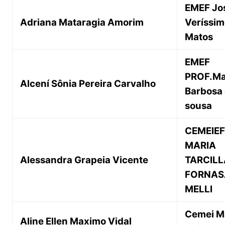
EMEF Jo
Adriana Mataragia Amorim
Veríssim
Matos
EMEF
PROF.Ma
Alcení Sônia Pereira Carvalho
Barbosa
sousa
CEMEIEF
MARIA
Alessandra Grapeia Vicente
TARCILL
FORNAS
MELLI
Cemei M
Aline Ellen Maximo Vidal