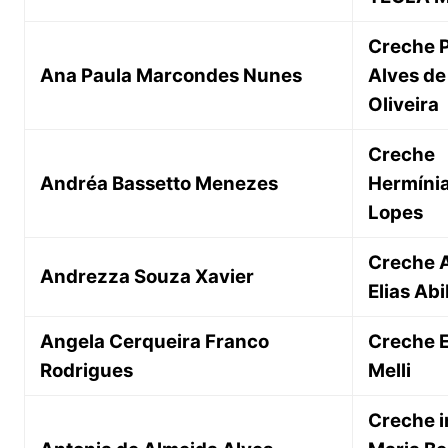
Creche 
Ana Paula Marcondes Nunes
Alves de
Oliveira
Creche
Andréa Bassetto Menezes
Hermíni
Lopes
Creche 
Andrezza Souza Xavier
Elias Ab
Angela Cerqueira Franco
Creche E
Rodrigues
Melli
Creche 