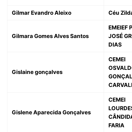
Gilmar Evandro Aleixo
Céu Zild
EMEIEF 
Gilmara Gomes Alves Santos
JOSÉ GR
DIAS
CEMEI
OSVALD
Gislaine gonçalves
GONÇAL
CARVAL
CEMEI
LOURDE
Gislene Aparecida Gonçalves
CÂNDID
FARIA