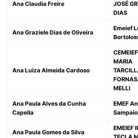
Ana Claudia Freire
JOSÉ GR
DIAS
Emeief L
Ana Graziele Dias de Oliveira
Bortolos
CEMEIEF
MARIA
Ana Luiza Almeida Cardoso
TARCILL
FORNAS
MELLI
Ana Paula Alves da Cunha
EMEF An
Capella
Sampaio
EMEIEF 
Ana Paula Gomes da Silva
TECLA 