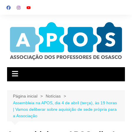
Ir
para
o
conteúdo
Página inicial
Notícias
Assembleia na APOS, dia 4 de abril (terça), às 19 horas
| Vamos deliberar sobre aquisição de sede própria para
a Associação