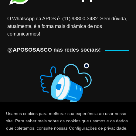
O WhatsApp da APOS é (11) 93800-3482‬. Sem dúvida,
atualmente, é a forma mais dinâmica de nos
comunicarmos!
@APOSOSASCO nas redes sociais!
Usamos cookies para melhorar sua experiência ao usar nosso
site. Para saber mais sobre os cookies que usamos e os dados
que coletamos, consulte nossas
Configurações de privacidade
.
© Associação dos Professores de Osasco (APOS) - CNPJ