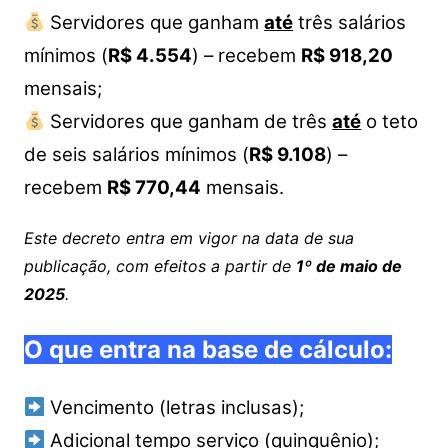
Servidores que ganham
até
três salários
mínimos (
R$ 4.554
) – recebem
R$ 918,20
mensais;
Servidores que ganham de três
até
o teto
de seis salários mínimos (
R$ 9.108
) –
recebem
R$ 770,44
mensais.
Este decreto entra em vigor na data de sua
publicação, com efeitos a
partir de
1º de maio de
2025
.
O que entra na base de cálculo:
Vencimento (letras inclusas);
Adicional tempo serviço (quinquênio);