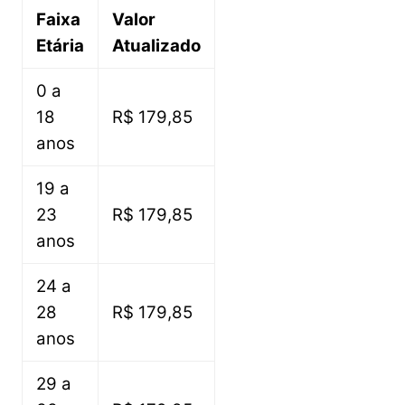
Faixa
Valor
Etária
Atualizado
0 a
18
R$ 179,85
anos
19 a
23
R$ 179,85
anos
24 a
28
R$ 179,85
anos
29 a