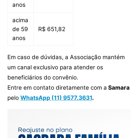
anos
acima
de 59
R$ 651,82
anos
Em caso de dúvidas, a Associação mantém
um canal exclusivo para atender os
beneficiários do convênio.
Entre em contato diretamente com a
Samara
pelo
WhatsApp (11) 9577.3631
.