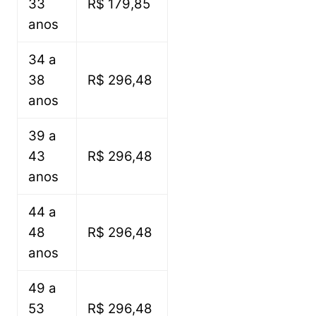
33
R$ 179,85
anos
34 a
38
R$ 296,48
anos
39 a
43
R$ 296,48
anos
44 a
48
R$ 296,48
anos
49 a
53
R$ 296,48