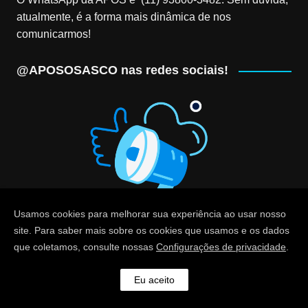
atualmente, é a forma mais dinâmica de nos
comunicarmos!
@APOSOSASCO nas redes sociais!
Usamos cookies para melhorar sua experiência ao usar nosso
site. Para saber mais sobre os cookies que usamos e os dados
que coletamos, consulte nossas
Configurações de privacidade
.
© Associação dos Professores de Osasco (APOS) - CNPJ
57.383.796/0001-26
Eu aceito