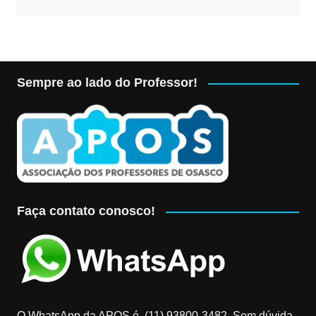
Sempre ao lado do Professor!
Faça contato conosco!
O WhatsApp da APOS é (11) 93800-3482‬. Sem dúvida,