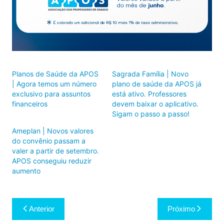
Planos de Saúde da APOS
Sagrada Família | Novo
| Agora temos um número
plano de saúde da APOS já
exclusivo para assuntos
está ativo. Professores
financeiros
devem baixar o aplicativo.
Sigam o passo a passo!
Ameplan | Novos valores
do convênio passam a
valer a partir de setembro.
APOS conseguiu reduzir
aumento
Navegação
Anterior
Próximo
de