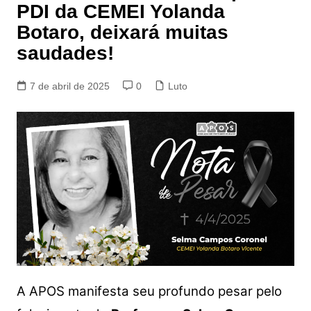
PDI da CEMEI Yolanda
Botaro, deixará muitas
saudades!
7 de abril de 2025
0
Luto
A APOS manifesta seu profundo pesar pelo