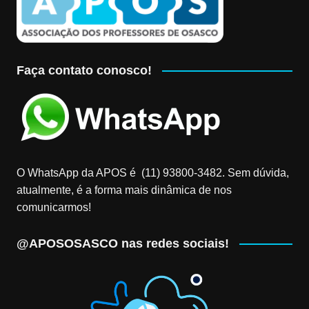
Faça contato conosco!
O WhatsApp da APOS é (11) 93800-3482‬. Sem dúvida,
atualmente, é a forma mais dinâmica de nos
comunicarmos!
@APOSOSASCO nas redes sociais!