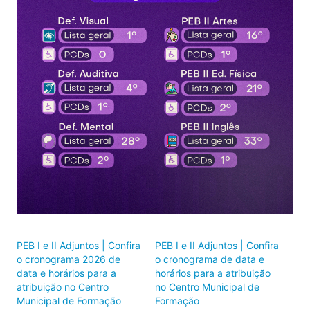
PEB I e II Adjuntos | Confira
PEB I e II Adjuntos | Confira
o cronograma 2026 de
o cronograma de data e
data e horários para a
horários para a atribuição
atribuição no Centro
no Centro Municipal de
Municipal de Formação
Formação