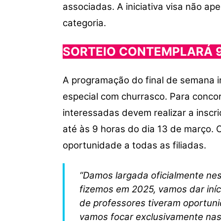
associadas. A iniciativa visa não a
categoria.
SORTEIO CONTEMPLARÁ 
A programação do final de semana in
especial com churrasco. Para conco
interessadas devem realizar a inscr
até às 9 horas do dia 13 de março. 
oportunidade a todas as filiadas.
“Damos largada oficialmente ne
fizemos em 2025, vamos dar iníc
de professores tiveram oportun
vamos focar exclusivamente nas