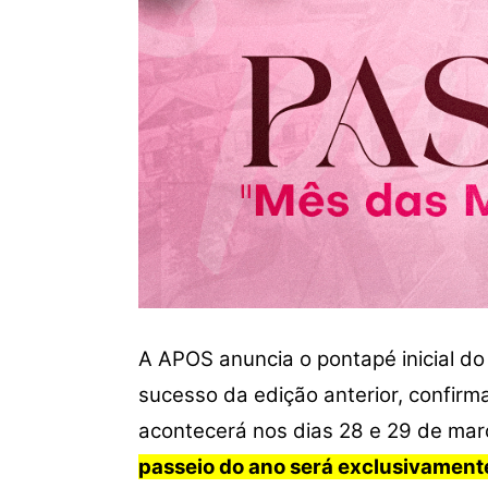
A APOS anuncia o pontapé inicial d
sucesso da edição anterior, confirm
acontecerá nos dias 28 e 29 de mar
passeio do ano será exclusivament