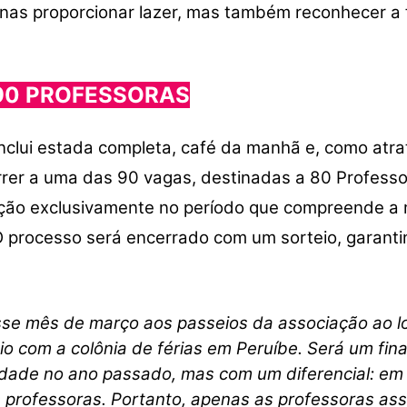
penas proporcionar lazer, mas também reconhecer a
90 PROFESSORAS
clui estada completa, café da manhã e, como atra
rrer a uma das 90 vagas, destinadas a 80 Professo
ição exclusivamente no período que compreende a m
O processo será encerrado com um sorteio, garanti
sse mês de março aos passeios da associação ao 
io com a colônia de férias em Peruíbe. Será um fin
idade no ano passado, mas com um diferencial: em
 professoras. Portanto, apenas as professoras ass