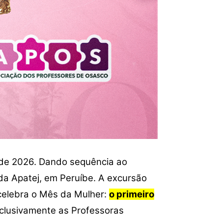
o de 2026. Dando sequência ao
 da Apatej, em Peruíbe. A excursão
celebra o Mês da Mulher:
o primeiro
clusivamente as Professoras