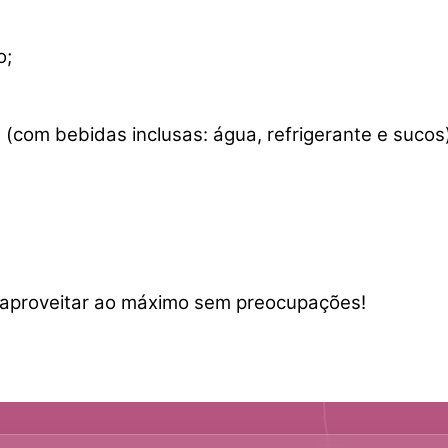
o;
m bebidas inclusas: água, refrigerante e sucos)
aproveitar ao máximo sem preocupações!