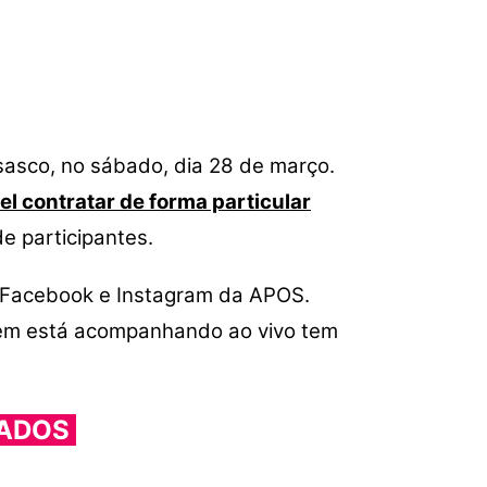
sasco, no sábado, dia 28 de março.
el contratar de forma particular
de participantes.
e, Facebook e Instagram da APOS.
uem está acompanhando ao vivo tem
EADOS