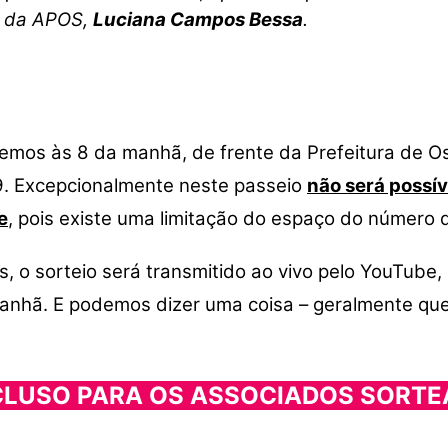
e da APOS,
Luciana Campos Bessa
.
remos às 8 da manhã, de frente da Prefeitura de O
9. Excepcionalmente neste passeio
não será possív
e
, pois existe uma limitação do espaço do número 
s, o sorteio será transmitido ao vivo pelo YouTub
 manhã. E podemos dizer uma coisa – geralmente q
NCLUSO PARA OS ASSOCIADOS SORT