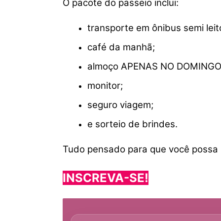
O pacote do passeio inclui:
transporte em ônibus semi leit
café da manhã;
almoço APENAS NO DOMINGO (co
monitor;
seguro viagem;
e sorteio de brindes.
Tudo pensado para que você possa 
INSCREVA-SE!