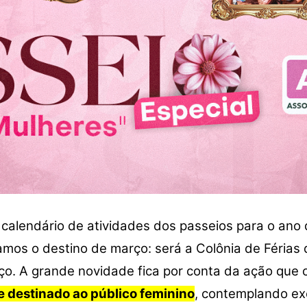
o calendário de atividades dos passeios para o an
amos o destino de março: será a Colônia de Férias
ço. A grande novidade fica por conta da ação que 
e destinado ao público feminino
, contemplando ex