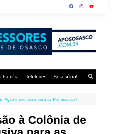
 Família
Telefones
Seja sócio!
e. Ação é exclusiva para as Professoras!
ão à Colônia de
usiva para as