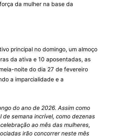
 força da mulher na base da
tivo principal no domingo, um almoço
ras da ativa e 10 aposentadas, as
eia-noite do dia 27 de fevereiro
ndo a imparcialidade e a
longo do ano de 2026. Assim como
al de semana incrível, como dezenas
 celebração ao mês das mulheres,
ociadas irão concorrer neste mês