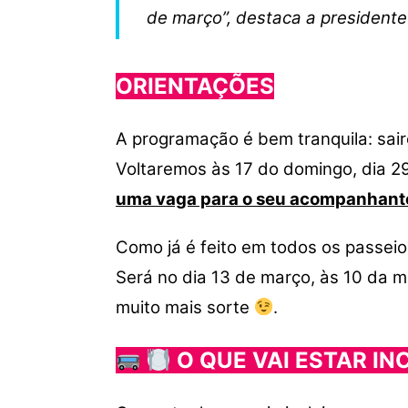
de março”, destaca a president
ORIENTAÇÕES
A programação é bem tranquila: sai
Voltaremos às 17 do domingo, dia 2
uma vaga para o seu acompanhant
Como já é feito em todos os passeio
Será no dia 13 de março, às 10 da
muito mais sorte
.
O QUE VAI ESTAR I