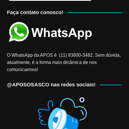
Faça contato conosco!
O WhatsApp da APOS é (11) 93800-3482‬. Sem dúvida,
atualmente, é a forma mais dinâmica de nos
comunicarmos!
@APOSOSASCO nas redes sociais!