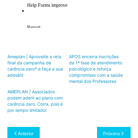
Ameplan | Aproveite a reta
APOS encerra inscrições
final da campanha de
da 1ª fase de atendimento
carência zero* e faça a sua
psicológico e reforça
adesão!
compromisso com a saúde
mental dos Professores
AMEPLAN | Associados
podem aderir ao plano com
carência zero. Corra, pois é
por tempo limitado!
Navegação
Anterior
Próximo