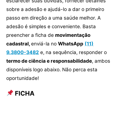
esclarecer suas dúvidas, fornecer detalhes
sobre a adesão e ajudá-lo a dar o primeiro
passo em direção a uma saúde melhor. A
adesão é simples e conveniente. Basta
preencher a ficha de
movimentação
cadastral,
enviá-la no
WhatsApp
(11)
9.3800-3482
‬ e, na sequência, responder o
termo de ciência e responsabilidade
, ambos
disponíveis logo abaixo. Não perca esta
oportunidade!
FICHA