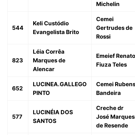
Michelin
Cemei
Keli Custódio
544
Gertrudes de
Evangelista Brito
Rossi
Léia Corrêa
Emeief Renat
823
Marques de
Fiuza Teles
Alencar
LUCINEA.GALLEGO
Cemei Ruben
652
PINTO
Bandeira
Creche dr
LUCINÉIA DOS
577
José Marques
SANTOS
de Resende