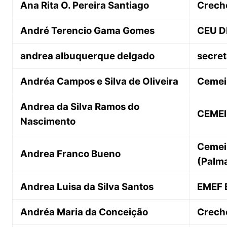
Ana Rita O. Pereira Santiago
Crech
André Terencio Gama Gomes
CEU D
andrea albuquerque delgado
secret
Andréa Campos e Silva de Oliveira
Cemei 
Andrea da Silva Ramos do
CEMEI
Nascimento
Cemei 
Andrea Franco Bueno
(Palm
Andrea Luisa da Silva Santos
EMEF 
Andréa Maria da Conceição
Creche