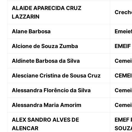
ALAIDE APARECIDA CRUZ
Crech
LAZZARIN
Alane Barbosa
Emeief
Alcione de Souza Zumba
EMEIF
Aldinete Barbosa da Silva
Cemei 
Alesciane Cristina de Sousa Cruz
CEMEI
Alessandra Florêncio da Silva
Cemei 
Alessandra Maria Amorim
Cemei 
ALEX SANDRO ALVES DE
EMEF 
ALENCAR
SOUZ