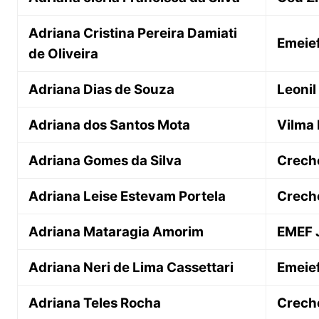
Adriana Cristina Pereira Damiati
Emeief
de Oliveira
Adriana Dias de Souza
Leonil
Adriana dos Santos Mota
Vilma 
Adriana Gomes da Silva
Creche
Adriana Leise Estevam Portela
Crech
Adriana Mataragia Amorim
EMEF 
Adriana Neri de Lima Cassettari
Emeie
Adriana Teles Rocha
Crech