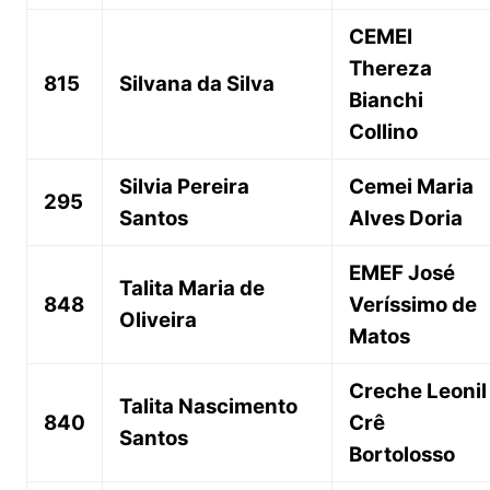
CEMEI
Thereza
815
Silvana da Silva
Bianchi
Collino
Silvia Pereira
Cemei Maria
295
Santos
Alves Doria
EMEF José
Talita Maria de
848
Veríssimo de
Oliveira
Matos
Creche Leonil
Talita Nascimento
840
Crê
Santos
Bortolosso