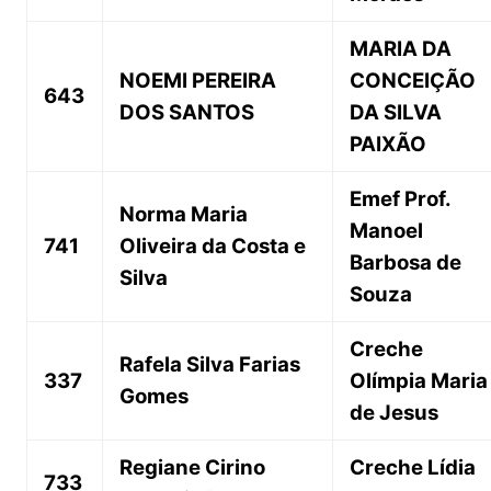
MARIA DA
NOEMI PEREIRA
CONCEIÇÃO
643
DOS SANTOS
DA SILVA
PAIXÃO
Emef Prof.
Norma Maria
Manoel
741
Oliveira da Costa e
Barbosa de
Silva
Souza
Creche
Rafela Silva Farias
337
Olímpia Maria
Gomes
de Jesus
Regiane Cirino
Creche Lídia
733