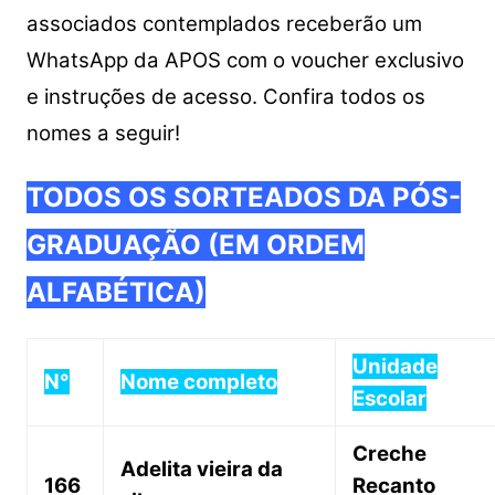
associados contemplados receberão um
WhatsApp da APOS com o voucher exclusivo
e instruções de acesso.
Confira todos os
nomes a seguir!
TODOS OS SORTEADOS DA PÓS-
GRADUAÇÃO (EM ORDEM
ALFABÉTICA)
Unidade
N°
Nome completo
Escolar
Creche
Adelita vieira da
166
Recanto