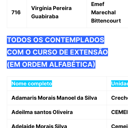
Emef
Virgínia Pereira
716
Marechal
Guabiraba
Bittencourt
TODOS OS CONTEMPLADOS
COM O CURSO DE EXTENSÃO
(EM ORDEM ALFABÉTICA)
Nome completo
Unida
Adamaris Morais Manoel da Silva
Creche
Adeilma santos Oliveira
CEMEI
Adelaide Morais Silva
Cemei 