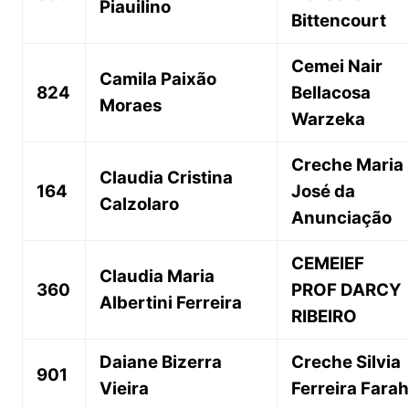
Piauilino
Bittencourt
Cemei Nair
Camila Paixão
824
Bellacosa
Moraes
Warzeka
Creche Maria
Claudia Cristina
164
José da
Calzolaro
Anunciação
CEMEIEF
Claudia Maria
360
PROF DARCY
Albertini Ferreira
RIBEIRO
Daiane Bizerra
Creche Silvia
901
Vieira
Ferreira Farah