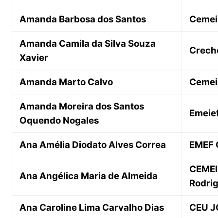
Amanda Barbosa dos Santos
Cemei
Amanda Camila da Silva Souza
Crech
Xavier
Amanda Marto Calvo
Cemei 
Amanda Moreira dos Santos
Emeief
Oquendo Nogales
Ana Amélia Diodato Alves Correa
EMEF 
CEMEI
Ana Angélica Maria de Almeida
Rodri
Ana Caroline Lima Carvalho Dias
CEU 