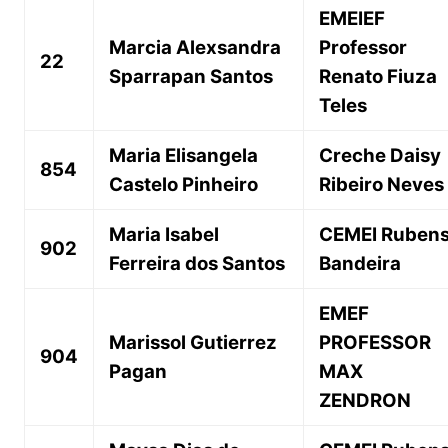
EMEIEF
Marcia Alexsandra
Professor
22
Sparrapan Santos
Renato Fiuza
Teles
Maria Elisangela
Creche Daisy
854
Castelo Pinheiro
Ribeiro Neves
Maria Isabel
CEMEI Ruben
902
Ferreira dos Santos
Bandeira
EMEF
Marissol Gutierrez
PROFESSOR
904
Pagan
MAX
ZENDRON