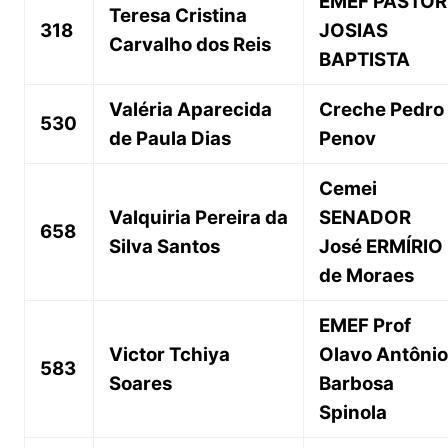
EMEF PASTOR
Teresa Cristina
318
JOSIAS
Carvalho dos Reis
BAPTISTA
Valéria Aparecida
Creche Pedro
530
de Paula Dias
Penov
Cemei
Valquiria Pereira da
SENADOR
658
Silva Santos
José ERMÍRIO
de Moraes
EMEF Prof
Victor Tchiya
Olavo Antônio
583
Soares
Barbosa
Spinola