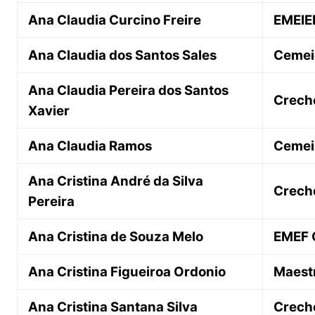
Ana Claudia Curcino Freire
EMEIEF
Ana Claudia dos Santos Sales
Cemeie
Ana Claudia Pereira dos Santos
Creche
Xavier
Ana Claudia Ramos
Cemei 
Ana Cristina André da Silva
Creche
Pereira
Ana Cristina de Souza Melo
EMEF 
Ana Cristina Figueiroa Ordonio
Maest
Ana Cristina Santana Silva
Creche