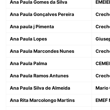
Ana Paula Gomes da Silva
EMEIE
Ana Paula Gonçalves Pereira
Crech
Ana paula j Pimenta
Creche
Ana Paula Lopes
Giusep
Ana Paula Marcondes Nunes
Creche
Ana Paula Palma
CEMEI
Ana Paula Ramos Antunes
Creche
Ana Paula Silva de Almeida
Mario
Ana Rita Marcolongo Martins
EMEF