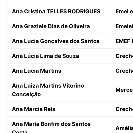
Ana Cristina TELLES RODRIGUES
Emei 
Ana Graziele Dias de Oliveira
Emeief
Ana Lucia Gonçalves dos Santos
EMEF 
Ana Lúcia Lima de Souza
Crech
Ana Lucia Martins
Creche
Ana Luiza Martins Vitorino
Merce
Conceição
Ana Marcia Reis
Creche
Ana Maria Bonfim dos Santos
Amélia
Costa