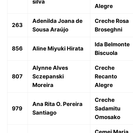
silva
Alegre
Adenilda Joana de
Creche Rosa
263
Sousa Araújo
Broseghni
Ida Belmonte
856
Aline Miyuki Hirata
Biscuola
Alynne Alves
Creche
807
Sczepanski
Recanto
Moreira
Alegre
Creche
Ana Rita O. Pereira
979
Sadamitu
Santiago
Omosako
Cemei Maria