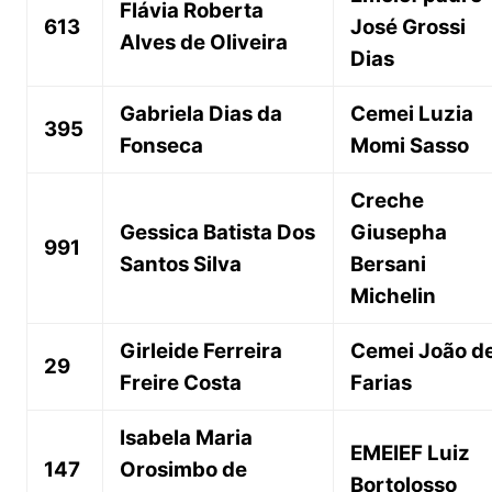
Flávia Roberta
613
José Grossi
Alves de Oliveira
Dias
Gabriela Dias da
Cemei Luzia
395
Fonseca
Momi Sasso
Creche
Gessica Batista Dos
Giusepha
991
Santos Silva
Bersani
Michelin
Girleide Ferreira
Cemei João d
29
Freire Costa
Farias
Isabela Maria
EMEIEF Luiz
147
Orosimbo de
Bortolosso