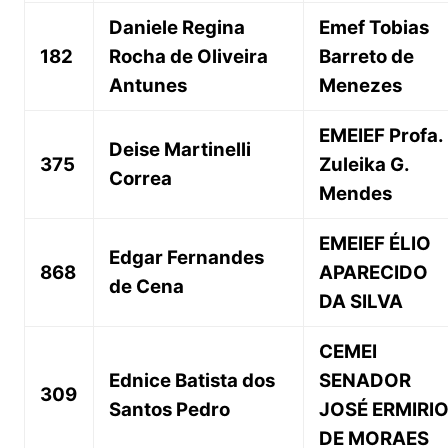
Daniele Regina
Emef Tobias
182
Rocha de Oliveira
Barreto de
Antunes
Menezes
EMEIEF Profa.
Deise Martinelli
375
Zuleika G.
Correa
Mendes
EMEIEF ÉLIO
Edgar Fernandes
868
APARECIDO
de Cena
DA SILVA
CEMEI
Ednice Batista dos
SENADOR
309
Santos Pedro
JOSÉ ERMIRI
DE MORAES