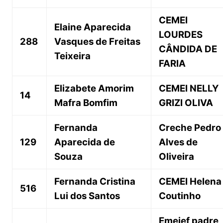
CEMEI
Elaine Aparecida
LOURDES
288
Vasques de Freitas
CÂNDIDA DE
Teixeira
FARIA
Elizabete Amorim
CEMEI NELLY
14
Mafra Bomfim
GRIZI OLIVA
Fernanda
Creche Pedro
129
Aparecida de
Alves de
Souza
Oliveira
Fernanda Cristina
CEMEI Helena
516
Lui dos Santos
Coutinho
Emeief padre