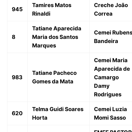
Tamires Matos
Creche João
945
Rinaldi
Correa
Tatiane Aparecida
Cemei Ruben
8
Maria dos Santos
Bandeira
Marques
Cemei Maria
Aparecida de
Tatiane Pacheco
983
Camargo
Gomes da Mata
Damy
Rodrigues
Telma Guidi Soares
Cemei Luzia
620
Horta
Momi Sasso