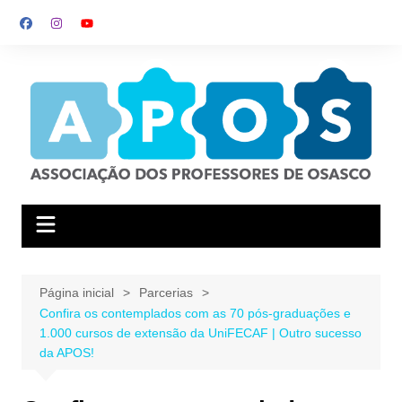
Ir
para
o
conteúdo
Página inicial
Parcerias
Confira os contemplados com as 70 pós-graduações e
1.000 cursos de extensão da UniFECAF | Outro sucesso
da APOS!