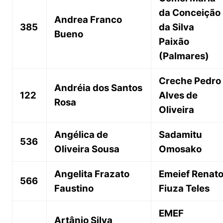
da Conceição
Andrea Franco
385
da Silva
Bueno
Paixão
(Palmares)
Creche Pedro
Andréia dos Santos
122
Alves de
Rosa
Oliveira
Angélica de
Sadamitu
536
Oliveira Sousa
Omosako
Angelita Frazato
Emeief Renat
566
Faustino
Fiuza Teles
EMEF
Artânio Silva