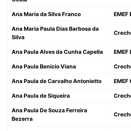
Ana Maria da Silva Franco
EMEF 
Ana Maria Paula Dias Barbosa da
Creche
Silva
Ana Paula Alves da Cunha Capella
EMEF L
Ana Paula Benício Viana
Creche
Ana Paula de Carvalho Antonietto
EMEF 
Ana Paula de Siqueira
Crech
Ana Paula De Souza Ferreira
Creche
Bezerra