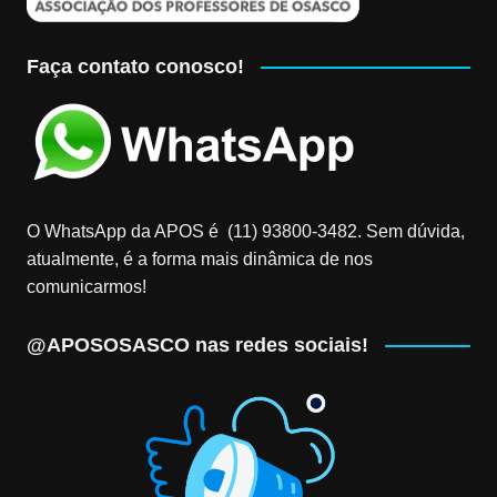
Faça contato conosco!
O WhatsApp da APOS é (11) 93800-3482‬. Sem dúvida,
atualmente, é a forma mais dinâmica de nos
comunicarmos!
@APOSOSASCO nas redes sociais!