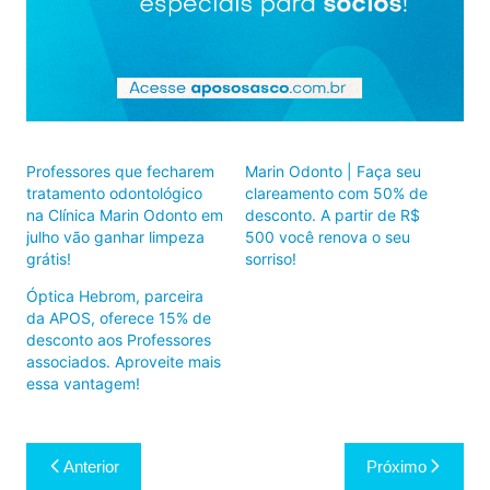
Professores que fecharem
Marin Odonto | Faça seu
tratamento odontológico
clareamento com 50% de
na Clínica Marin Odonto em
desconto. A partir de R$
julho vão ganhar limpeza
500 você renova o seu
grátis!
sorriso!
Óptica Hebrom, parceira
da APOS, oferece 15% de
desconto aos Professores
associados. Aproveite mais
essa vantagem!
Navegação
Anterior
Próximo